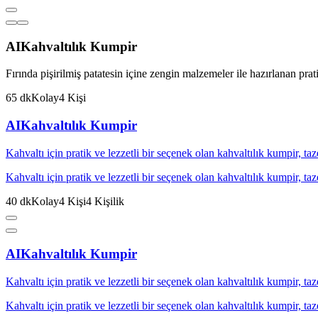
AI
Kahvaltılık Kumpir
Fırında pişirilmiş patatesin içine zengin malzemeler ile hazırlanan pratik
65
dk
Kolay
4
Kişi
AI
Kahvaltılık Kumpir
Kahvaltı için pratik ve lezzetli bir seçenek olan kahvaltılık kumpir, taz
Kahvaltı için pratik ve lezzetli bir seçenek olan kahvaltılık kumpir, taz
40
dk
Kolay
4
Kişi
4
Kişilik
AI
Kahvaltılık Kumpir
Kahvaltı için pratik ve lezzetli bir seçenek olan kahvaltılık kumpir, taz
Kahvaltı için pratik ve lezzetli bir seçenek olan kahvaltılık kumpir, taz