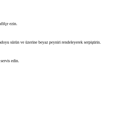
afifçe ezin.
doyu sürün ve üzerine beyaz peyniri rendeleyerek serpiştirin.
servis edin.