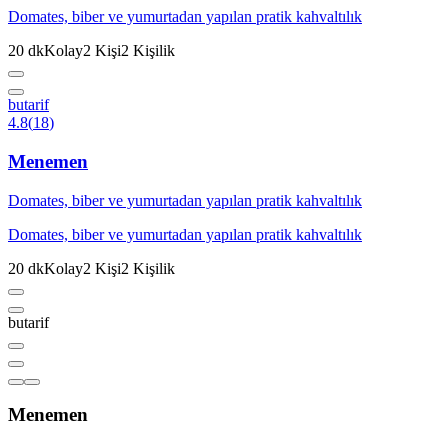
Domates, biber ve yumurtadan yapılan pratik kahvaltılık
20
dk
Kolay
2
Kişi
2
Kişilik
butarif
4.8
(
18
)
Menemen
Domates, biber ve yumurtadan yapılan pratik kahvaltılık
Domates, biber ve yumurtadan yapılan pratik kahvaltılık
20
dk
Kolay
2
Kişi
2
Kişilik
butarif
Menemen