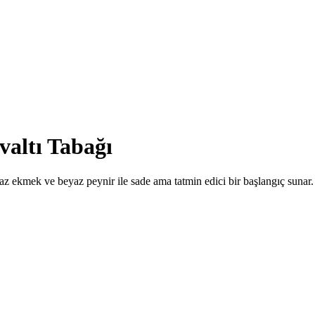
altı Tabağı
z ekmek ve beyaz peynir ile sade ama tatmin edici bir başlangıç sunar.