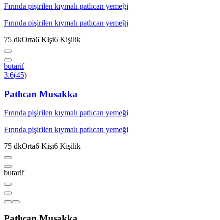
Fırında pişirilen kıymalı patlıcan yemeği
Fırında pişirilen kıymalı patlıcan yemeği
75
dk
Orta
6
Kişi
6
Kişilik
butarif
3.6
(
45
)
Patlıcan Musakka
Fırında pişirilen kıymalı patlıcan yemeği
Fırında pişirilen kıymalı patlıcan yemeği
75
dk
Orta
6
Kişi
6
Kişilik
butarif
Patlıcan Musakka