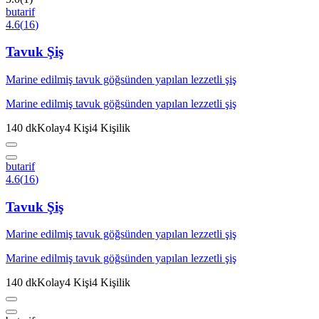
butarif
4.6
(
16
)
Tavuk Şiş
Marine edilmiş tavuk göğsünden yapılan lezzetli şiş
Marine edilmiş tavuk göğsünden yapılan lezzetli şiş
140
dk
Kolay
4
Kişi
4
Kişilik
butarif
4.6
(
16
)
Tavuk Şiş
Marine edilmiş tavuk göğsünden yapılan lezzetli şiş
Marine edilmiş tavuk göğsünden yapılan lezzetli şiş
140
dk
Kolay
4
Kişi
4
Kişilik