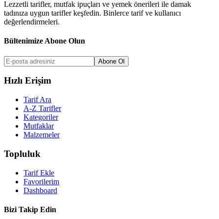
Lezzetli tarifler, mutfak ipuçları ve yemek önerileri ile damak
tadınıza uygun tarifler keşfedin. Binlerce tarif ve kullanıcı
değerlendirmeleri.
Bültenimize Abone Olun
Abone Ol
Hızlı Erişim
Tarif Ara
A-Z Tarifler
Kategoriler
Mutfaklar
Malzemeler
Topluluk
Tarif Ekle
Favorilerim
Dashboard
Bizi Takip Edin