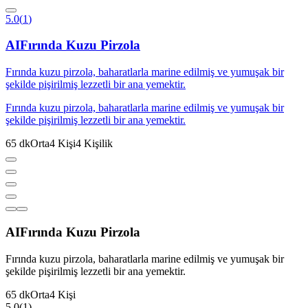
5.0
(
1
)
AI
Fırında Kuzu Pirzola
Fırında kuzu pirzola, baharatlarla marine edilmiş ve yumuşak bir
şekilde pişirilmiş lezzetli bir ana yemektir.
Fırında kuzu pirzola, baharatlarla marine edilmiş ve yumuşak bir
şekilde pişirilmiş lezzetli bir ana yemektir.
65
dk
Orta
4
Kişi
4
Kişilik
AI
Fırında Kuzu Pirzola
Fırında kuzu pirzola, baharatlarla marine edilmiş ve yumuşak bir
şekilde pişirilmiş lezzetli bir ana yemektir.
65
dk
Orta
4
Kişi
5.0
(
1
)