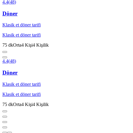
4.4
(
48
)
Döner
Klasik et döner tarifi
Klasik et döner tarifi
75
dk
Orta
4
Kişi
4
Kişilik
4.4
(
48
)
Döner
Klasik et döner tarifi
Klasik et döner tarifi
75
dk
Orta
4
Kişi
4
Kişilik