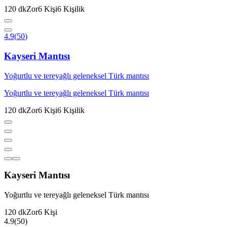
120
dk
Zor
6
Kişi
6
Kişilik
4.9
(
50
)
Kayseri Mantısı
Yoğurtlu ve tereyağlı geleneksel Türk mantısı
Yoğurtlu ve tereyağlı geleneksel Türk mantısı
120
dk
Zor
6
Kişi
6
Kişilik
Kayseri Mantısı
Yoğurtlu ve tereyağlı geleneksel Türk mantısı
120
dk
Zor
6
Kişi
4.9
(
50
)