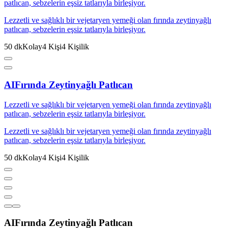
patlıcan, sebzelerin eşsiz tatlarıyla birleşiyor.
Lezzetli ve sağlıklı bir vejetaryen yemeği olan fırında zeytinyağlı
patlıcan, sebzelerin eşsiz tatlarıyla birleşiyor.
50
dk
Kolay
4
Kişi
4
Kişilik
AI
Fırında Zeytinyağlı Patlıcan
Lezzetli ve sağlıklı bir vejetaryen yemeği olan fırında zeytinyağlı
patlıcan, sebzelerin eşsiz tatlarıyla birleşiyor.
Lezzetli ve sağlıklı bir vejetaryen yemeği olan fırında zeytinyağlı
patlıcan, sebzelerin eşsiz tatlarıyla birleşiyor.
50
dk
Kolay
4
Kişi
4
Kişilik
AI
Fırında Zeytinyağlı Patlıcan