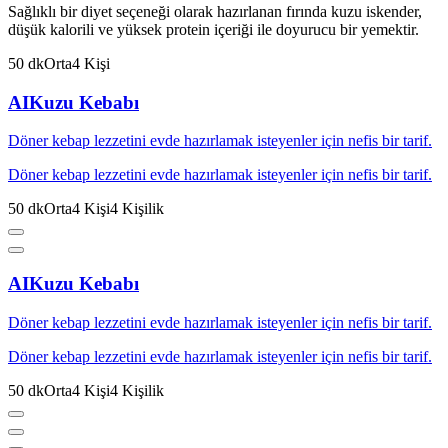
Sağlıklı bir diyet seçeneği olarak hazırlanan fırında kuzu iskender,
düşük kalorili ve yüksek protein içeriği ile doyurucu bir yemektir.
50
dk
Orta
4
Kişi
AI
Kuzu Kebabı
Döner kebap lezzetini evde hazırlamak isteyenler için nefis bir tarif.
Döner kebap lezzetini evde hazırlamak isteyenler için nefis bir tarif.
50
dk
Orta
4
Kişi
4
Kişilik
AI
Kuzu Kebabı
Döner kebap lezzetini evde hazırlamak isteyenler için nefis bir tarif.
Döner kebap lezzetini evde hazırlamak isteyenler için nefis bir tarif.
50
dk
Orta
4
Kişi
4
Kişilik