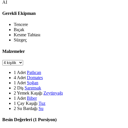
AI
Gerekli Ekipman
Tencere
Bıçak
Kesme Tahtası
Süzgeç
Malzemeler
1
Adet
Patlıcan
4
Adet
Domates
1
Adet
Soğan
2
Diş
Sarımsak
2
Yemek Kaşığı
Zeytinyağı
1
Adet
Biber
1
Çay Kaşığı
Tuz
2
Su Bardağı
Su
Besin Değerleri (1 Porsiyon)