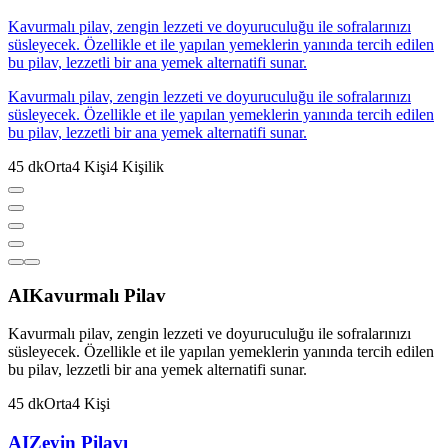
Kavurmalı pilav, zengin lezzeti ve doyuruculuğu ile sofralarınızı
süsleyecek. Özellikle et ile yapılan yemeklerin yanında tercih edilen
bu pilav, lezzetli bir ana yemek alternatifi sunar.
Kavurmalı pilav, zengin lezzeti ve doyuruculuğu ile sofralarınızı
süsleyecek. Özellikle et ile yapılan yemeklerin yanında tercih edilen
bu pilav, lezzetli bir ana yemek alternatifi sunar.
45
dk
Orta
4
Kişi
4
Kişilik
AI
Kavurmalı Pilav
Kavurmalı pilav, zengin lezzeti ve doyuruculuğu ile sofralarınızı
süsleyecek. Özellikle et ile yapılan yemeklerin yanında tercih edilen
bu pilav, lezzetli bir ana yemek alternatifi sunar.
45
dk
Orta
4
Kişi
AI
Zeyin Pilavı