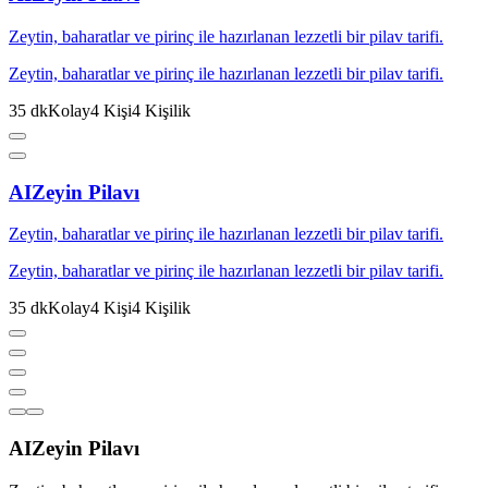
Zeytin, baharatlar ve pirinç ile hazırlanan lezzetli bir pilav tarifi.
Zeytin, baharatlar ve pirinç ile hazırlanan lezzetli bir pilav tarifi.
35
dk
Kolay
4
Kişi
4
Kişilik
AI
Zeyin Pilavı
Zeytin, baharatlar ve pirinç ile hazırlanan lezzetli bir pilav tarifi.
Zeytin, baharatlar ve pirinç ile hazırlanan lezzetli bir pilav tarifi.
35
dk
Kolay
4
Kişi
4
Kişilik
AI
Zeyin Pilavı