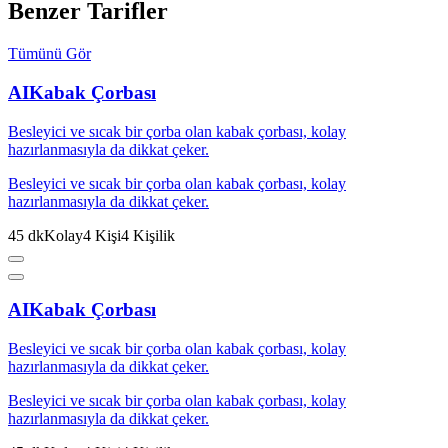
Benzer Tarifler
Tümünü Gör
AI
Kabak Çorbası
Besleyici ve sıcak bir çorba olan kabak çorbası, kolay
hazırlanmasıyla da dikkat çeker.
Besleyici ve sıcak bir çorba olan kabak çorbası, kolay
hazırlanmasıyla da dikkat çeker.
45
dk
Kolay
4
Kişi
4
Kişilik
AI
Kabak Çorbası
Besleyici ve sıcak bir çorba olan kabak çorbası, kolay
hazırlanmasıyla da dikkat çeker.
Besleyici ve sıcak bir çorba olan kabak çorbası, kolay
hazırlanmasıyla da dikkat çeker.