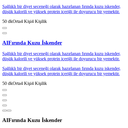
Sağlıklı bir diyet seçeneği olarak hazırlanan fırında kuzu iskender,
düşük kalorili ve yüksek protein içeriği ile doyurucu bir yemektir.
50
dk
Orta
4
Kişi
4
Kişilik
AI
Fırında Kuzu İskender
Sağlıklı bir diyet seçeneği olarak hazırlanan fırında kuzu iskender,
düşük kalorili ve yüksek protein içeriği ile doyurucu bir yemektir.
Sağlıklı bir diyet seçeneği olarak hazırlanan fırında kuzu iskender,
düşük kalorili ve yüksek protein içeriği ile doyurucu bir yemektir.
50
dk
Orta
4
Kişi
4
Kişilik
AI
Fırında Kuzu İskender