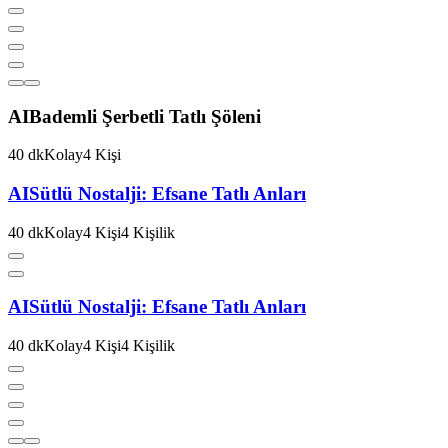
AI
Bademli Şerbetli Tatlı Şöleni
40
dk
Kolay
4
Kişi
AI
Sütlü Nostalji: Efsane Tatlı Anları
40
dk
Kolay
4
Kişi
4
Kişilik
AI
Sütlü Nostalji: Efsane Tatlı Anları
40
dk
Kolay
4
Kişi
4
Kişilik