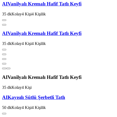
AI
Vanilyalı Kremalı Hafif Tatlı Keyfi
35
dk
Kolay
4
Kişi
4
Kişilik
AI
Vanilyalı Kremalı Hafif Tatlı Keyfi
35
dk
Kolay
4
Kişi
4
Kişilik
AI
Vanilyalı Kremalı Hafif Tatlı Keyfi
35
dk
Kolay
4
Kişi
AI
Kayısılı Sütlü Şerbetli Tatlı
50
dk
Kolay
4
Kişi
4
Kişilik