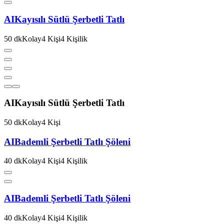
AI
Kayısılı Sütlü Şerbetli Tatlı
50
dk
Kolay
4
Kişi
4
Kişilik
AI
Kayısılı Sütlü Şerbetli Tatlı
50
dk
Kolay
4
Kişi
AI
Bademli Şerbetli Tatlı Şöleni
40
dk
Kolay
4
Kişi
4
Kişilik
AI
Bademli Şerbetli Tatlı Şöleni
40
dk
Kolay
4
Kişi
4
Kişilik