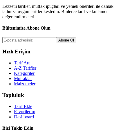
Lezzetli tarifler, mutfak ipuçları ve yemek önerileri ile damak
tadınıza uygun tarifler keşfedin. Binlerce tarif ve kullanıcı
değerlendirmeleri.
Bültenimize Abone Olun
Abone Ol
Hızlı Erişim
Tarif Ara
A-Z Tarifler
Kategoriler
Mutfaklar
Malzemeler
Topluluk
Tarif Ekle
Favorilerim
Dashboard
Bizi Takip Edin