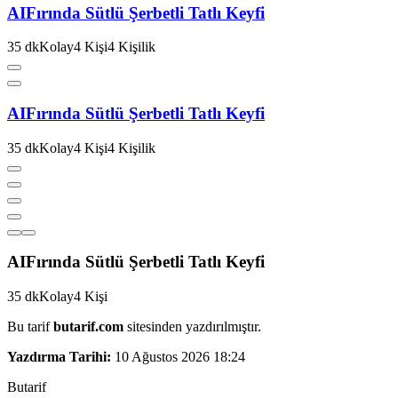
AI
Fırında Sütlü Şerbetli Tatlı Keyfi
35
dk
Kolay
4
Kişi
4
Kişilik
AI
Fırında Sütlü Şerbetli Tatlı Keyfi
35
dk
Kolay
4
Kişi
4
Kişilik
AI
Fırında Sütlü Şerbetli Tatlı Keyfi
35
dk
Kolay
4
Kişi
Bu tarif
butarif.com
sitesinden yazdırılmıştır.
Yazdırma Tarihi:
10 Ağustos 2026 18:24
But
a
r
i
f