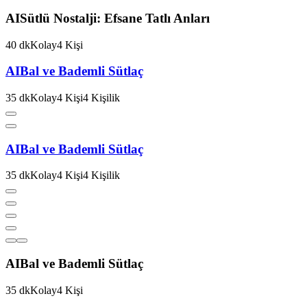
AI
Sütlü Nostalji: Efsane Tatlı Anları
40
dk
Kolay
4
Kişi
AI
Bal ve Bademli Sütlaç
35
dk
Kolay
4
Kişi
4
Kişilik
AI
Bal ve Bademli Sütlaç
35
dk
Kolay
4
Kişi
4
Kişilik
AI
Bal ve Bademli Sütlaç
35
dk
Kolay
4
Kişi