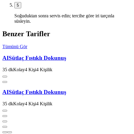
5
Soğuduktan sonra servis edin; tercihe göre iri tarçınla
süsleyin.
Benzer Tarifler
Tümünü Gör
AI
Sütlaç Fıstıklı Dokunuş
35
dk
Kolay
4
Kişi
4
Kişilik
AI
Sütlaç Fıstıklı Dokunuş
35
dk
Kolay
4
Kişi
4
Kişilik