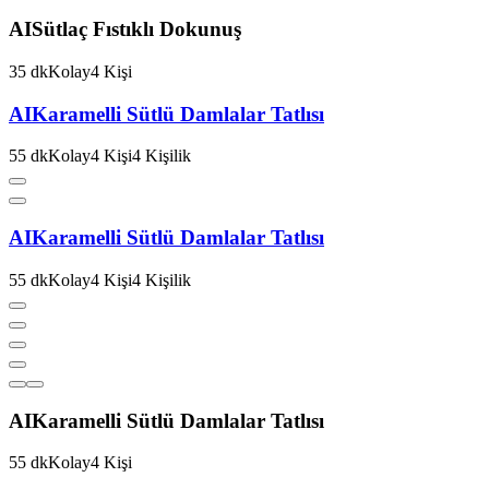
AI
Sütlaç Fıstıklı Dokunuş
35
dk
Kolay
4
Kişi
AI
Karamelli Sütlü Damlalar Tatlısı
55
dk
Kolay
4
Kişi
4
Kişilik
AI
Karamelli Sütlü Damlalar Tatlısı
55
dk
Kolay
4
Kişi
4
Kişilik
AI
Karamelli Sütlü Damlalar Tatlısı
55
dk
Kolay
4
Kişi