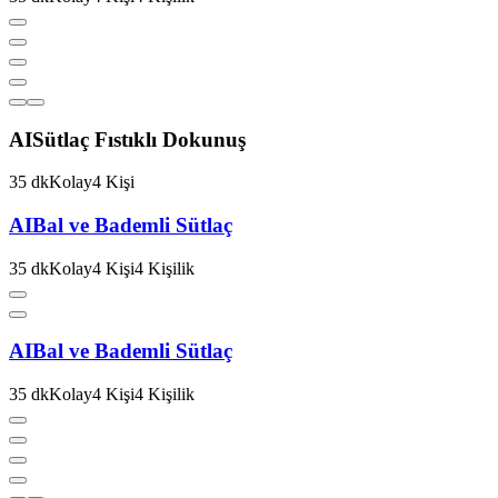
AI
Sütlaç Fıstıklı Dokunuş
35
dk
Kolay
4
Kişi
AI
Bal ve Bademli Sütlaç
35
dk
Kolay
4
Kişi
4
Kişilik
AI
Bal ve Bademli Sütlaç
35
dk
Kolay
4
Kişi
4
Kişilik