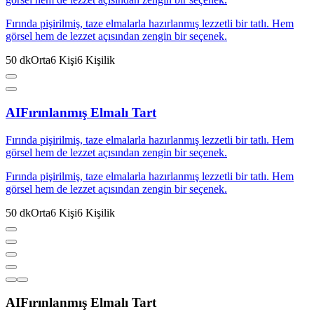
Fırında pişirilmiş, taze elmalarla hazırlanmış lezzetli bir tatlı. Hem
görsel hem de lezzet açısından zengin bir seçenek.
50
dk
Orta
6
Kişi
6
Kişilik
AI
Fırınlanmış Elmalı Tart
Fırında pişirilmiş, taze elmalarla hazırlanmış lezzetli bir tatlı. Hem
görsel hem de lezzet açısından zengin bir seçenek.
Fırında pişirilmiş, taze elmalarla hazırlanmış lezzetli bir tatlı. Hem
görsel hem de lezzet açısından zengin bir seçenek.
50
dk
Orta
6
Kişi
6
Kişilik
AI
Fırınlanmış Elmalı Tart