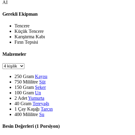
AI
Gerekli Ekipman
Tencere
Küçük Tencere
Karıştırma Kabı
Fırın Tepsisi
Malzemeler
250
Gram
Kayısı
750
Mililitre
Süt
150
Gram
Şeker
100
Gram
Un
2
Adet
Yumurta
40
Gram
Tereyağı
1
Çay Kaşığı
Tarçın
400
Mililitre
Su
Besin Değerleri (1 Porsiyon)