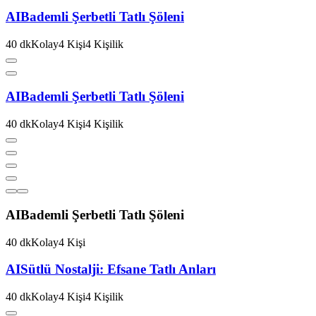
AI
Bademli Şerbetli Tatlı Şöleni
40
dk
Kolay
4
Kişi
4
Kişilik
AI
Bademli Şerbetli Tatlı Şöleni
40
dk
Kolay
4
Kişi
4
Kişilik
AI
Bademli Şerbetli Tatlı Şöleni
40
dk
Kolay
4
Kişi
AI
Sütlü Nostalji: Efsane Tatlı Anları
40
dk
Kolay
4
Kişi
4
Kişilik