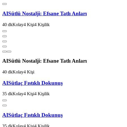
AI
Sütlü Nostalji: Efsane Tatlı Anları
40
dk
Kolay
4
Kişi
4
Kişilik
AI
Sütlü Nostalji: Efsane Tatlı Anları
40
dk
Kolay
4
Kişi
AI
Sütlaç Fıstıklı Dokunuş
35
dk
Kolay
4
Kişi
4
Kişilik
AI
Sütlaç Fıstıklı Dokunuş
35
dk
Kolay
4
Kişi
4
Kişilik