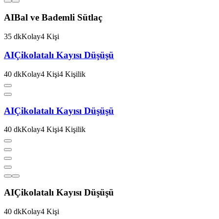
AI
Bal ve Bademli Sütlaç
35
dk
Kolay
4
Kişi
AI
Çikolatalı Kayısı Düşüşü
40
dk
Kolay
4
Kişi
4
Kişilik
AI
Çikolatalı Kayısı Düşüşü
40
dk
Kolay
4
Kişi
4
Kişilik
AI
Çikolatalı Kayısı Düşüşü
40
dk
Kolay
4
Kişi