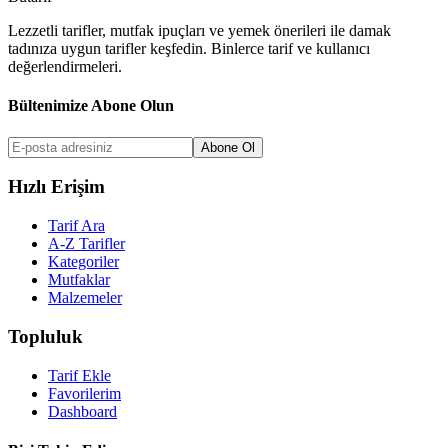
Lezzetli tarifler, mutfak ipuçları ve yemek önerileri ile damak
tadınıza uygun tarifler keşfedin. Binlerce tarif ve kullanıcı
değerlendirmeleri.
Bültenimize Abone Olun
Abone Ol
Hızlı Erişim
Tarif Ara
A-Z Tarifler
Kategoriler
Mutfaklar
Malzemeler
Topluluk
Tarif Ekle
Favorilerim
Dashboard