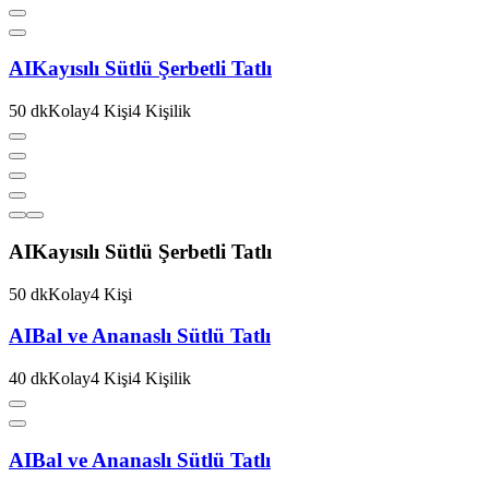
AI
Kayısılı Sütlü Şerbetli Tatlı
50
dk
Kolay
4
Kişi
4
Kişilik
AI
Kayısılı Sütlü Şerbetli Tatlı
50
dk
Kolay
4
Kişi
AI
Bal ve Ananaslı Sütlü Tatlı
40
dk
Kolay
4
Kişi
4
Kişilik
AI
Bal ve Ananaslı Sütlü Tatlı