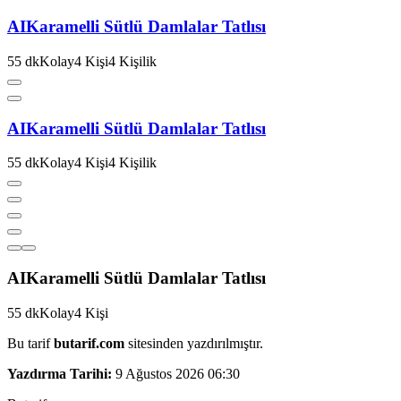
AI
Karamelli Sütlü Damlalar Tatlısı
55
dk
Kolay
4
Kişi
4
Kişilik
AI
Karamelli Sütlü Damlalar Tatlısı
55
dk
Kolay
4
Kişi
4
Kişilik
AI
Karamelli Sütlü Damlalar Tatlısı
55
dk
Kolay
4
Kişi
Bu tarif
butarif.com
sitesinden yazdırılmıştır.
Yazdırma Tarihi:
9 Ağustos 2026 06:30