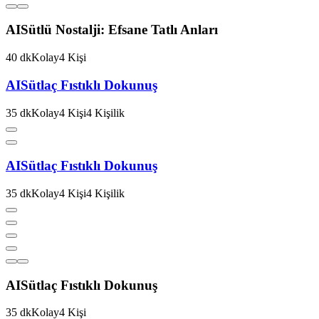
AI
Sütlü Nostalji: Efsane Tatlı Anları
40
dk
Kolay
4
Kişi
AI
Sütlaç Fıstıklı Dokunuş
35
dk
Kolay
4
Kişi
4
Kişilik
AI
Sütlaç Fıstıklı Dokunuş
35
dk
Kolay
4
Kişi
4
Kişilik
AI
Sütlaç Fıstıklı Dokunuş
35
dk
Kolay
4
Kişi