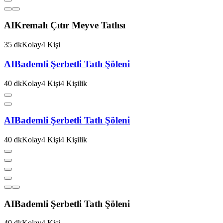
AI
Kremalı Çıtır Meyve Tatlısı
35
dk
Kolay
4
Kişi
AI
Bademli Şerbetli Tatlı Şöleni
40
dk
Kolay
4
Kişi
4
Kişilik
AI
Bademli Şerbetli Tatlı Şöleni
40
dk
Kolay
4
Kişi
4
Kişilik
AI
Bademli Şerbetli Tatlı Şöleni
40
dk
Kolay
4
Kişi