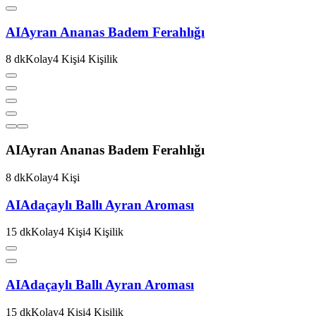
AI
Ayran Ananas Badem Ferahlığı
8
dk
Kolay
4
Kişi
4
Kişilik
AI
Ayran Ananas Badem Ferahlığı
8
dk
Kolay
4
Kişi
AI
Adaçaylı Ballı Ayran Aroması
15
dk
Kolay
4
Kişi
4
Kişilik
AI
Adaçaylı Ballı Ayran Aroması
15
dk
Kolay
4
Kişi
4
Kişilik