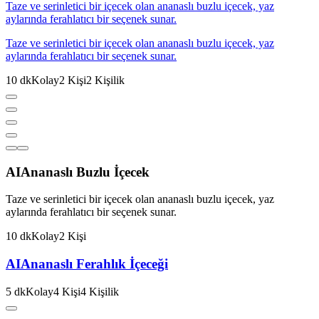
Taze ve serinletici bir içecek olan ananaslı buzlu içecek, yaz
aylarında ferahlatıcı bir seçenek sunar.
Taze ve serinletici bir içecek olan ananaslı buzlu içecek, yaz
aylarında ferahlatıcı bir seçenek sunar.
10
dk
Kolay
2
Kişi
2
Kişilik
AI
Ananaslı Buzlu İçecek
Taze ve serinletici bir içecek olan ananaslı buzlu içecek, yaz
aylarında ferahlatıcı bir seçenek sunar.
10
dk
Kolay
2
Kişi
AI
Ananaslı Ferahlık İçeceği
5
dk
Kolay
4
Kişi
4
Kişilik