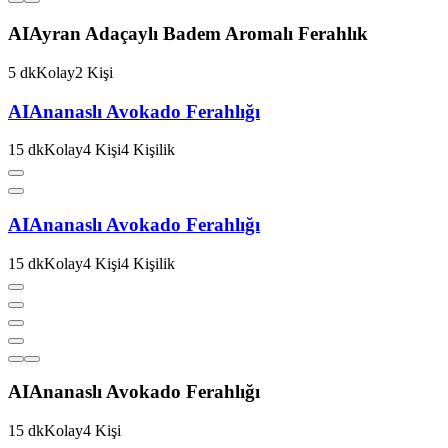
AI
Ayran Adaçaylı Badem Aromalı Ferahlık
5
dk
Kolay
2
Kişi
AI
Ananaslı Avokado Ferahlığı
15
dk
Kolay
4
Kişi
4
Kişilik
AI
Ananaslı Avokado Ferahlığı
15
dk
Kolay
4
Kişi
4
Kişilik
AI
Ananaslı Avokado Ferahlığı
15
dk
Kolay
4
Kişi