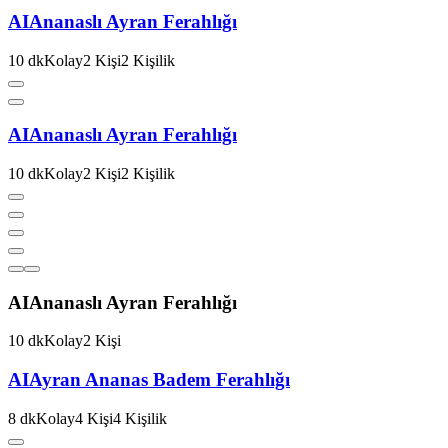
AI
Ananaslı Ayran Ferahlığı
10
dk
Kolay
2
Kişi
2
Kişilik
AI
Ananaslı Ayran Ferahlığı
10
dk
Kolay
2
Kişi
2
Kişilik
AI
Ananaslı Ayran Ferahlığı
10
dk
Kolay
2
Kişi
AI
Ayran Ananas Badem Ferahlığı
8
dk
Kolay
4
Kişi
4
Kişilik