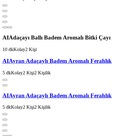
AI
Adaçayı Ballı Badem Aromalı Bitki Çayı
10
dk
Kolay
2
Kişi
AI
Ayran Adaçaylı Badem Aromalı Ferahlık
5
dk
Kolay
2
Kişi
2
Kişilik
AI
Ayran Adaçaylı Badem Aromalı Ferahlık
5
dk
Kolay
2
Kişi
2
Kişilik