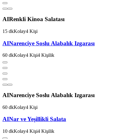
AI
Renkli Kinoa Salatası
15
dk
Kolay
4
Kişi
AI
Narenciye Soslu Alabalık Izgarası
60
dk
Kolay
4
Kişi
4
Kişilik
AI
Narenciye Soslu Alabalık Izgarası
60
dk
Kolay
4
Kişi
AI
Nar ve Yeşillikli Salata
10
dk
Kolay
4
Kişi
4
Kişilik