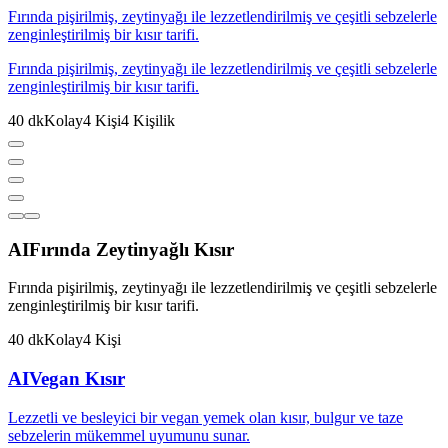
Fırında pişirilmiş, zeytinyağı ile lezzetlendirilmiş ve çeşitli sebzelerle
zenginleştirilmiş bir kısır tarifi.
Fırında pişirilmiş, zeytinyağı ile lezzetlendirilmiş ve çeşitli sebzelerle
zenginleştirilmiş bir kısır tarifi.
40
dk
Kolay
4
Kişi
4
Kişilik
AI
Fırında Zeytinyağlı Kısır
Fırında pişirilmiş, zeytinyağı ile lezzetlendirilmiş ve çeşitli sebzelerle
zenginleştirilmiş bir kısır tarifi.
40
dk
Kolay
4
Kişi
AI
Vegan Kısır
Lezzetli ve besleyici bir vegan yemek olan kısır, bulgur ve taze
sebzelerin mükemmel uyumunu sunar.