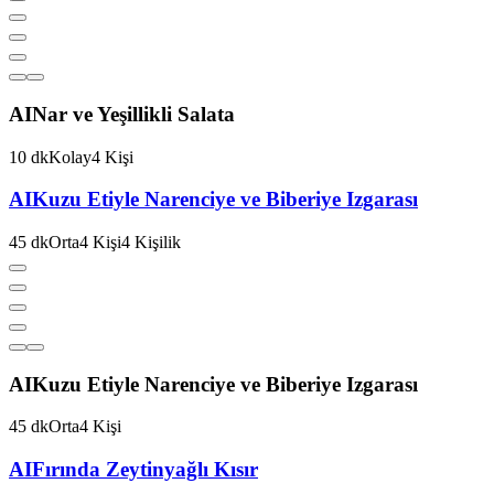
AI
Nar ve Yeşillikli Salata
10
dk
Kolay
4
Kişi
AI
Kuzu Etiyle Narenciye ve Biberiye Izgarası
45
dk
Orta
4
Kişi
4
Kişilik
AI
Kuzu Etiyle Narenciye ve Biberiye Izgarası
45
dk
Orta
4
Kişi
AI
Fırında Zeytinyağlı Kısır