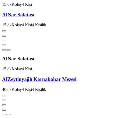
15
dk
Kolay
4
Kişi
AI
Nar Salatası
15
dk
Kolay
4
Kişi
4
Kişilik
AI
Nar Salatası
15
dk
Kolay
4
Kişi
AI
Zeytinyağlı Karnabahar Mezesi
40
dk
Kolay
4
Kişi
4
Kişilik