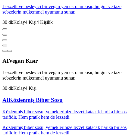
Lezzetli ve besleyici bir vegan yemek olan kısır, bulgur ve taze
sebzelerin mükemmel uyumunu sunar.
30
dk
Kolay
4
Kişi
4
Kişilik
AI
Vegan Kısır
Lezzetli ve besleyici bir vegan yemek olan kısır, bulgur ve taze
sebzelerin mükemmel uyumunu sunar.
30
dk
Kolay
4
Kişi
AI
Közlenmiş Biber Sosu
Közlenmiş biber sosu, yemeklerinize lezzet katacak harika bir sos
tarifidir. Hem pratik hem de lezzetli.
Közlenmiş biber sosu, yemeklerinize lezzet katacak harika bir sos
tarifidir. Hem pratik hem de lezzetli.