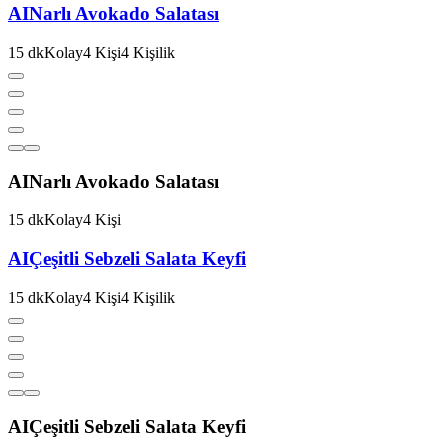
AI
Narlı Avokado Salatası
15
dk
Kolay
4
Kişi
4
Kişilik
AI
Narlı Avokado Salatası
15
dk
Kolay
4
Kişi
AI
Çeşitli Sebzeli Salata Keyfi
15
dk
Kolay
4
Kişi
4
Kişilik
AI
Çeşitli Sebzeli Salata Keyfi