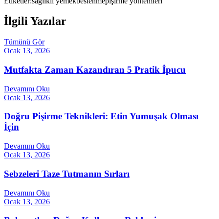
Etiketler:
sağlıklı yemek
beslenme
pişirme yöntemleri
İlgili Yazılar
Tümünü Gör
Ocak 13, 2026
Mutfakta Zaman Kazandıran 5 Pratik İpucu
Devamını Oku
Ocak 13, 2026
Doğru Pişirme Teknikleri: Etin Yumuşak Olması
İçin
Devamını Oku
Ocak 13, 2026
Sebzeleri Taze Tutmanın Sırları
Devamını Oku
Ocak 13, 2026