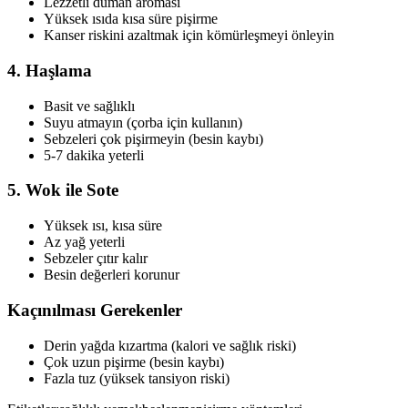
Lezzetli duman aroması
Yüksek ısıda kısa süre pişirme
Kanser riskini azaltmak için kömürleşmeyi önleyin
4. Haşlama
Basit ve sağlıklı
Suyu atmayın (çorba için kullanın)
Sebzeleri çok pişirmeyin (besin kaybı)
5-7 dakika yeterli
5. Wok ile Sote
Yüksek ısı, kısa süre
Az yağ yeterli
Sebzeler çıtır kalır
Besin değerleri korunur
Kaçınılması Gerekenler
Derin yağda kızartma (kalori ve sağlık riski)
Çok uzun pişirme (besin kaybı)
Fazla tuz (yüksek tansiyon riski)