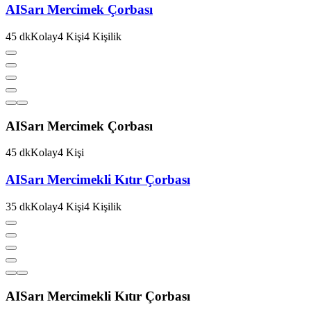
AI
Sarı Mercimek Çorbası
45
dk
Kolay
4
Kişi
4
Kişilik
AI
Sarı Mercimek Çorbası
45
dk
Kolay
4
Kişi
AI
Sarı Mercimekli Kıtır Çorbası
35
dk
Kolay
4
Kişi
4
Kişilik
AI
Sarı Mercimekli Kıtır Çorbası