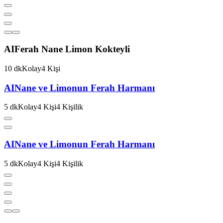
AI
Ferah Nane Limon Kokteyli
10
dk
Kolay
4
Kişi
AI
Nane ve Limonun Ferah Harmanı
5
dk
Kolay
4
Kişi
4
Kişilik
AI
Nane ve Limonun Ferah Harmanı
5
dk
Kolay
4
Kişi
4
Kişilik