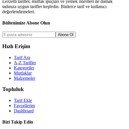
Lezzetli tarifler, mutfak ipuçları ve yemek önerileri ile damak
tadınıza uygun tarifler keşfedin. Binlerce tarif ve kullanıcı
değerlendirmeleri.
Bültenimize Abone Olun
Abone Ol
Hızlı Erişim
Tarif Ara
A-Z Tarifler
Kategoriler
Mutfaklar
Malzemeler
Topluluk
Tarif Ekle
Favorilerim
Dashboard
Bizi Takip Edin