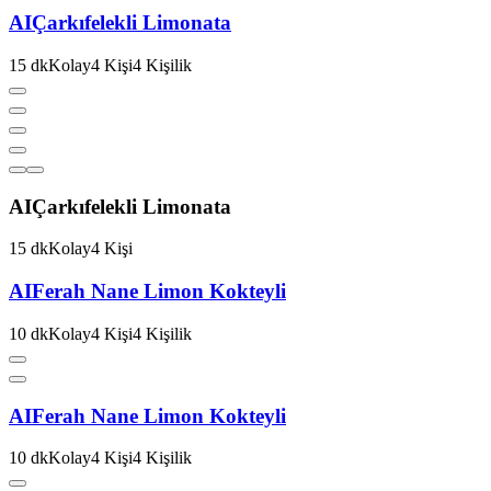
AI
Çarkıfelekli Limonata
15
dk
Kolay
4
Kişi
4
Kişilik
AI
Çarkıfelekli Limonata
15
dk
Kolay
4
Kişi
AI
Ferah Nane Limon Kokteyli
10
dk
Kolay
4
Kişi
4
Kişilik
AI
Ferah Nane Limon Kokteyli
10
dk
Kolay
4
Kişi
4
Kişilik