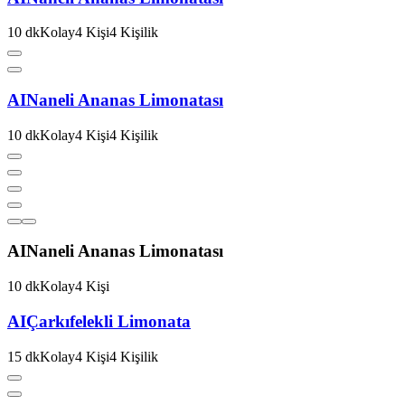
10
dk
Kolay
4
Kişi
4
Kişilik
AI
Naneli Ananas Limonatası
10
dk
Kolay
4
Kişi
4
Kişilik
AI
Naneli Ananas Limonatası
10
dk
Kolay
4
Kişi
AI
Çarkıfelekli Limonata
15
dk
Kolay
4
Kişi
4
Kişilik