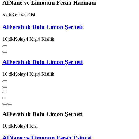
AI
Nane ve Limonun Ferah Harmanı
5
dk
Kolay
4
Kişi
AI
Ferahlık Dolu Limon Şerbeti
10
dk
Kolay
4
Kişi
4
Kişilik
AI
Ferahlık Dolu Limon Şerbeti
10
dk
Kolay
4
Kişi
4
Kişilik
AI
Ferahlık Dolu Limon Şerbeti
10
dk
Kolay
4
Kişi
AI
Nane ve Limonun Ferah Esintisi