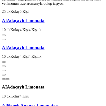
ve limonun taze aromasıyla dolup taşıyor.
25
dk
Kolay
6
Kişi
AI
Adaçaylı Limonata
10
dk
Kolay
4
Kişi
4
Kişilik
AI
Adaçaylı Limonata
10
dk
Kolay
4
Kişi
4
Kişilik
AI
Adaçaylı Limonata
10
dk
Kolay
4
Kişi
AI
Naneli Ananas Limonatası