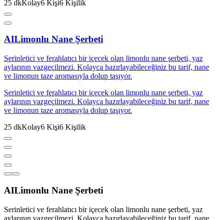
25
dk
Kolay
6
Kişi
6
Kişilik
AI
Limonlu Nane Şerbeti
Serinletici ve ferahlatıcı bir içecek olan limonlu nane şerbeti, yaz
aylarının vazgeçilmezi. Kolayca hazırlayabileceğiniz bu tarif, nane
ve limonun taze aromasıyla dolup taşıyor.
Serinletici ve ferahlatıcı bir içecek olan limonlu nane şerbeti, yaz
aylarının vazgeçilmezi. Kolayca hazırlayabileceğiniz bu tarif, nane
ve limonun taze aromasıyla dolup taşıyor.
25
dk
Kolay
6
Kişi
6
Kişilik
AI
Limonlu Nane Şerbeti
Serinletici ve ferahlatıcı bir içecek olan limonlu nane şerbeti, yaz
aylarının vazgeçilmezi. Kolayca hazırlayabileceğiniz bu tarif, nane