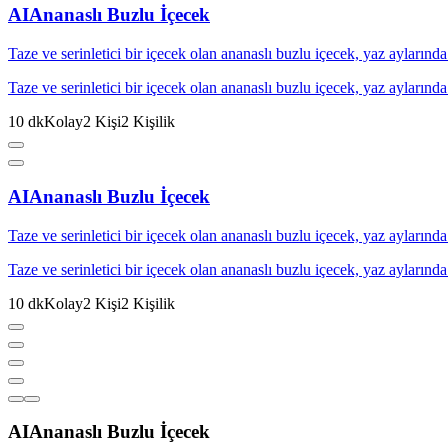
AI
Ananaslı Buzlu İçecek
Taze ve serinletici bir içecek olan ananaslı buzlu içecek, yaz aylarında
Taze ve serinletici bir içecek olan ananaslı buzlu içecek, yaz aylarında
10
dk
Kolay
2
Kişi
2
Kişilik
AI
Ananaslı Buzlu İçecek
Taze ve serinletici bir içecek olan ananaslı buzlu içecek, yaz aylarında
Taze ve serinletici bir içecek olan ananaslı buzlu içecek, yaz aylarında
10
dk
Kolay
2
Kişi
2
Kişilik
AI
Ananaslı Buzlu İçecek