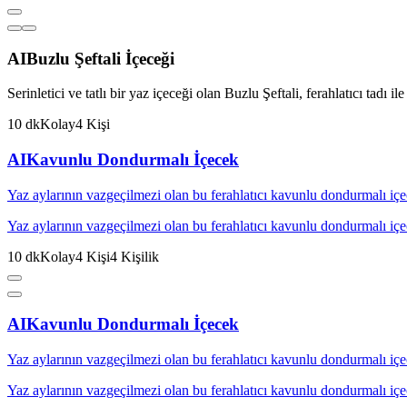
AI
Buzlu Şeftali İçeceği
Serinletici ve tatlı bir yaz içeceği olan Buzlu Şeftali, ferahlatıcı tadı 
10
dk
Kolay
4
Kişi
AI
Kavunlu Dondurmalı İçecek
Yaz aylarının vazgeçilmezi olan bu ferahlatıcı kavunlu dondurmalı içecek
Yaz aylarının vazgeçilmezi olan bu ferahlatıcı kavunlu dondurmalı içecek
10
dk
Kolay
4
Kişi
4
Kişilik
AI
Kavunlu Dondurmalı İçecek
Yaz aylarının vazgeçilmezi olan bu ferahlatıcı kavunlu dondurmalı içecek
Yaz aylarının vazgeçilmezi olan bu ferahlatıcı kavunlu dondurmalı içecek