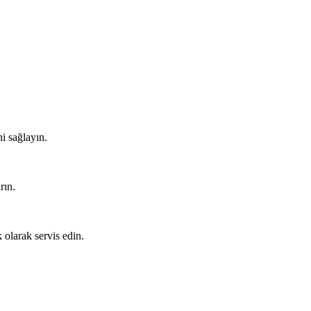
i sağlayın.
rın.
 olarak servis edin.