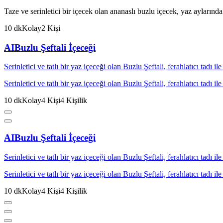
Taze ve serinletici bir içecek olan ananaslı buzlu içecek, yaz aylarında
10
dk
Kolay
2
Kişi
AI
Buzlu Şeftali İçeceği
Serinletici ve tatlı bir yaz içeceği olan Buzlu Şeftali, ferahlatıcı tadı 
Serinletici ve tatlı bir yaz içeceği olan Buzlu Şeftali, ferahlatıcı tadı 
10
dk
Kolay
4
Kişi
4
Kişilik
AI
Buzlu Şeftali İçeceği
Serinletici ve tatlı bir yaz içeceği olan Buzlu Şeftali, ferahlatıcı tadı 
Serinletici ve tatlı bir yaz içeceği olan Buzlu Şeftali, ferahlatıcı tadı 
10
dk
Kolay
4
Kişi
4
Kişilik