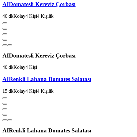
AI
Domatesli Kereviz Çorbası
40
dk
Kolay
4
Kişi
4
Kişilik
AI
Domatesli Kereviz Çorbası
40
dk
Kolay
4
Kişi
AI
Renkli Lahana Domates Salatası
15
dk
Kolay
4
Kişi
4
Kişilik
AI
Renkli Lahana Domates Salatası