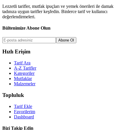
Lezzetli tarifler, mutfak ipuçları ve yemek önerileri ile damak
tadınıza uygun tarifler keşfedin. Binlerce tarif ve kullanıcı
değerlendirmeleri.
Bültenimize Abone Olun
Abone Ol
Hızlı Erişim
Tarif Ara
A-Z Tarifler
Kategoriler
Mutfaklar
Malzemeler
Topluluk
Tarif Ekle
Favorilerim
Dashboard
Bizi Takip Edin