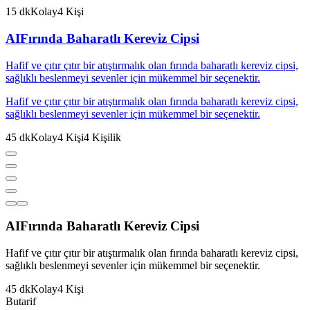
15
dk
Kolay
4
Kişi
AI
Fırında Baharatlı Kereviz Cipsi
Hafif ve çıtır çıtır bir atıştırmalık olan fırında baharatlı kereviz cipsi,
sağlıklı beslenmeyi sevenler için mükemmel bir seçenektir.
Hafif ve çıtır çıtır bir atıştırmalık olan fırında baharatlı kereviz cipsi,
sağlıklı beslenmeyi sevenler için mükemmel bir seçenektir.
45
dk
Kolay
4
Kişi
4
Kişilik
AI
Fırında Baharatlı Kereviz Cipsi
Hafif ve çıtır çıtır bir atıştırmalık olan fırında baharatlı kereviz cipsi,
sağlıklı beslenmeyi sevenler için mükemmel bir seçenektir.
45
dk
Kolay
4
Kişi
But
a
r
i
f